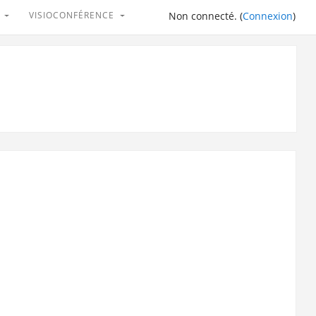
V
VISIOCONFÉRENCE
Non connecté. (
Connexion
)