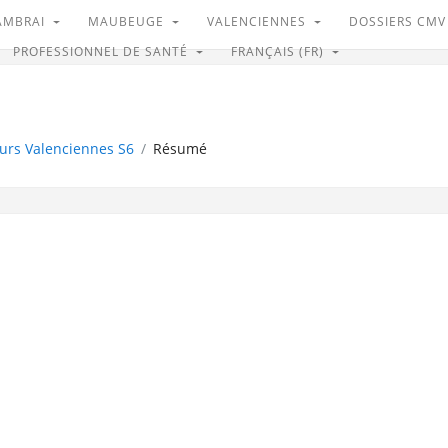
AMBRAI
MAUBEUGE
VALENCIENNES
DOSSIERS CM
PROFESSIONNEL DE SANTÉ
FRANÇAIS ‎(FR)‎
urs Valenciennes S6
Résumé