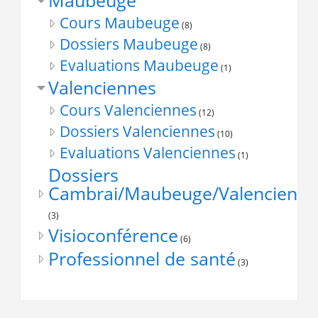
Maubeuge
Cours Maubeuge
(8)
Dossiers Maubeuge
(8)
Evaluations Maubeuge
(1)
Valenciennes
Cours Valenciennes
(12)
Dossiers Valenciennes
(10)
Evaluations Valenciennes
(1)
Dossiers
Cambrai/Maubeuge/Valencienne
(3)
Visioconférence
(6)
Professionnel de santé
(3)